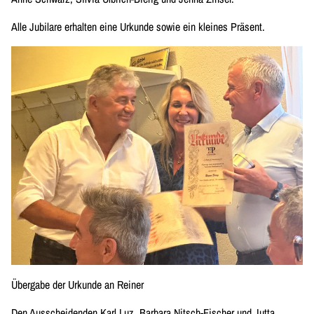
Alle Jubilare erhalten eine Urkunde sowie ein kleines Präsent.
Übergabe der Urkunde an Reiner
Den Ausscheidenden Karl Luz, Barbara Nitsch-Fischer und Jutta