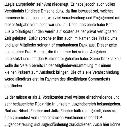
„Legislaturperiode“ sein Amt niederlegt. Er habe jedoch auch volles
Verständnis für diese Entscheidung, da ihm bewusst sei, welches
immense Arbeitspensum, wie viel Verantwortung und Engagement mit
dieser Aufgabe verbunden war und ist. Über Jahrzehnte habe Karl
Luz Großartiges für den Verein auf Kosten seiner privat verfügbaren
Zeit geleistet. Dafür spreche er ihm auch im Namen des Präsidiums
und aller Mitglieder seinen tief empfundenen Dank aus. Dieser gelte
auch seiner Frau Marlies, die ihn immer bei seinen Aufgaben
unterstützt und ihm den Rücken frei gehalten habe. Seine Dankbarkeit
wolle der Verein bereits in der Mitgliederversammlung mit einem
kleinen Präsent zum Ausdruck bringen. Die offizielle Verabschiedung
werde allerdings erst im Rahmen des diesjährigen Sommerfests
stattfinden.
Leider müsse er als 1. Vorsitzender zwei weitere einschneidende und
sehr bedauerliche Rücktritte in unserem Jugendbereich bekanntgeben.
Barbara Nitsch-Fischer und Jutta Fischer hätten mitgeteilt, dass sie
sich zumindest von ihren offiziellen Funktionen in der TCP-
Jugendbetreuung und Jugendförderung zurückziehen. Auch hier könne