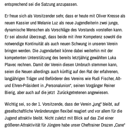
entsprechend sei die Satzung anzupassen.
Er freue sich als Vorsitzender sehr, dass er heute mit Oliver Kresse als
neuen Kassier und Melanie Luz als neue Jugendleiterin zwei junge,
dynamische Menschen als Vorschläge des Vorstands vorstellen kann.
Er sei absolut überzeugt, dass beide mit ihrer Kompetenz sowohl die
notwendige Kontinuität als auch neuen Schwung in unseren Verein
bringen werden. Die Jugendarbeit könne dabei weiterhin mit der
kompetenten Unterstützung des bereits letztjährig gewählten Luka
Plavec rechnen. Damit der Verein diesen Umbruch stemmen kann,
seien die Neuen allerdings auch künftig auf den Rat der erfahrenen,
langjährigen Träger und Beförderer des Vereins wie Rudi Fischer, Alt-
und Ehren-Präsident in „Personalunion“, seinen Vorgänger Reiner
Bierig, aber auch auf die jetzt Zurückgetretenen angewiesen.
Wichtig sei, so der 1. Vorsitzende, dass der Verein „jung“ bleibt, auf
gesellschaftliche Veränderungen flexibel reagiert und vor allem für die
Jugend attraktiv bleibt. Nicht zuletzt mit Blick auf das Ziel einer
größeren Attraktivität für Jüngere habe unser Cheftrainer Drazen „Cane“