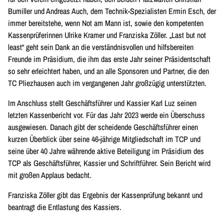
Bumiller und Andreas Auch, dem Technik-Spezialisten Ermin Esch, der
immer bereitstehe, wenn Not am Mann ist, sowie den kompetenten
Kassenprüferinnen Ulrike Kramer und Franziska Zöller. „Last but not
least“ geht sein Dank an die verständnisvollen und hilfsbereiten
Freunde im Präsidium, die ihm das erste Jahr seiner Präsidentschaft
so sehr erleichtert haben, und an alle Sponsoren und Partner, die den
TC Pliezhausen auch im vergangenen Jahr großzügig unterstützten.
Im Anschluss stellt Geschäftsführer und Kassier Karl Luz seinen
letzten Kassenbericht vor. Für das Jahr 2023 werde ein Überschuss
ausgewiesen. Danach gibt der scheidende Geschäftsführer einen
kurzen Überblick über seine 46-jährige Mitgliedschaft im TCP und
seine über 40 Jahre währende aktive Beteiligung im Präsidium des
TCP als Geschäftsführer, Kassier und Schriftführer. Sein Bericht wird
mit großen Applaus bedacht.
Franziska Zöller gibt das Ergebnis der Kassenprüfung bekannt und
beantragt die Entlastung des Kassiers.