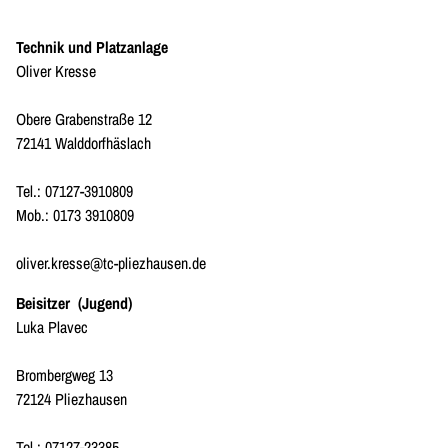
Technik und Platzanlage
Oliver Kresse
Obere Grabenstraße 12
72141 Walddorfhäslach
Tel.: 07127-3910809
Mob.: 0173 3910809
oliver.kresse@tc-pliezhausen.de
Beisitzer
(Jugend)
Luka Plavec
Brombergweg 13
72124 Pliezhausen
Tel.: 07127-23385