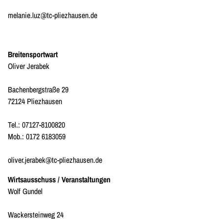
melanie.luz@tc-pliezhausen.de
Breitensportwart
Oliver Jerabek
Bachenbergstraße 29
72124 Pliezhausen
Tel.: 07127-8100820
Mob.: 0172 6183059
oliver.jerabek@tc-pliezhausen.de
Wirtsausschuss / Veranstaltungen
Wolf Gundel
Wackersteinweg 24