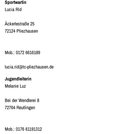
Sportwartin
Lucia Rid
Äckerlestraße 25
72124 Pliezhausen
Mob.: 0172 6616189
lucia.rid@tc-pliezhausen.de
Jugendleiterin
Melanie Luz
Bei der Wendlerei 8
72764 Reutlingen
Mob.: 0176 61191312