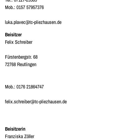
Mob.: 0157 57957376
luka.plavec@tc-pliezhausen.de
Beisitzer
Felix Schreiber
Fürstenbergstr. 68
72768 Reutlingen
Mob.: 0176 21864747
felix.schreiber@tc-pliezhausen.de
Beisitzerin
Franziska Zöller