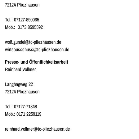
72124 Pliezhausen
Tel.: 07127-890065
Mob.: 0173 8595592
wolf.gundel@tc-pliezhausen.de
wirtsausschuss@tc-pliezhausen.de
Presse- und Öffentlichkeitsarbeit
Reinhard Vollmer
Langhagweg 22
72124 Pliezhausen
Tel.: 07127-71848
Mob.: 0171 2259119
reinhard.vollmer@tc-pliezhausen.de