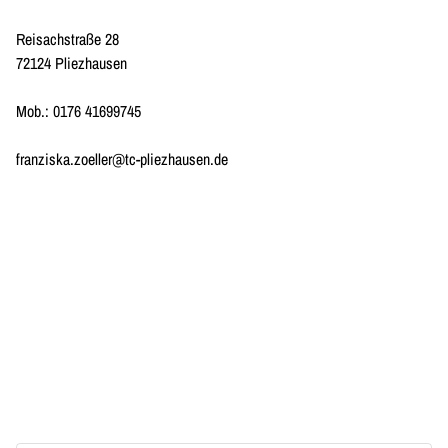
Reisachstraße 28
72124 Pliezhausen
Mob.: 0176 41699745
franziska.zoeller@tc-pliezhausen.de