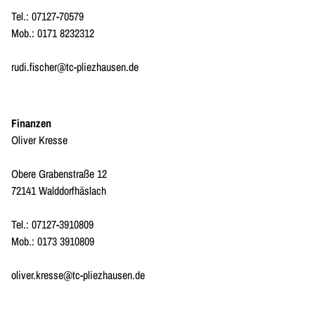
Tel.: 07127-70579
Mob.: 0171 8232312
rudi.fischer@tc-pliezhausen.de
Finanzen
Oliver Kresse
Obere Grabenstraße 12
72141 Walddorfhäslach
Tel.: 07127-3910809
Mob.: 0173 3910809
oliver.kresse@tc-pliezhausen.de