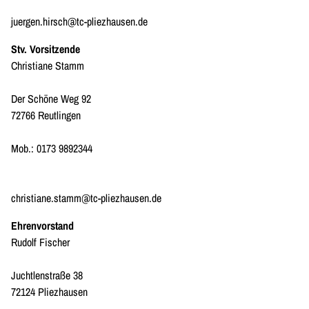
juergen.hirsch@tc-pliezhausen.de
Stv. Vorsitzende
Christiane Stamm
Der Schöne Weg 92
72766 Reutlingen
Mob.: 0173 9892344
christiane.stamm@tc-pliezhausen.de
Ehrenvorstand
Rudolf Fischer
Juchtlenstraße 38
72124 Pliezhausen