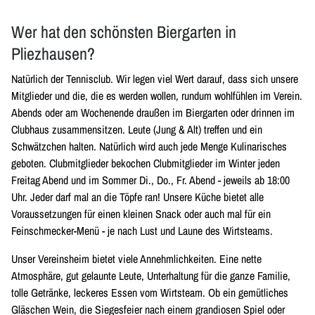
Wer hat den schönsten Biergarten in
Pliezhausen?
Natürlich der Tennisclub. Wir legen viel Wert darauf, dass sich unsere
Mitglieder und die, die es werden wollen, rundum wohlfühlen im Verein.
Abends oder am Wochenende draußen im Biergarten oder drinnen im
Clubhaus zusammensitzen. Leute (Jung & Alt) treffen und ein
Schwätzchen halten. Natürlich wird auch jede Menge Kulinarisches
geboten. Clubmitglieder bekochen Clubmitglieder im Winter jeden
Freitag Abend und im Sommer Di., Do., Fr. Abend - jeweils ab 18:00
Uhr. Jeder darf mal an die Töpfe ran! Unsere Küche bietet alle
Voraussetzungen für einen kleinen Snack oder auch mal für ein
Feinschmecker-Menü - je nach Lust und Laune des Wirtsteams.
Unser Vereinsheim bietet viele Annehmlichkeiten. Eine nette
Atmosphäre, gut gelaunte Leute, Unterhaltung für die ganze Familie,
tolle Getränke, leckeres Essen vom Wirtsteam. Ob ein gemütliches
Gläschen Wein, die Siegesfeier nach einem grandiosen Spiel oder