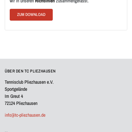
wir in unseren
Richtlinien
zusammengefasst.
ZUM DOWNLOAD
ÜBER DEN TC PLIEZHAUSEN
Tennisclub Pliezhausen e.V.
Sportgelände
Im Greut 4
72124 Pliezhausen
info@tc-pliezhausen.de